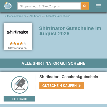
Togg
navig
Gutscheine4free.de
»
Alle Shops
»
Shirtinator Gutscheine
Shirtinator Gutscheine im
August 2026
3 Bewertung(en)
ALLE SHIRTINATOR GUTSCHEINE
Shirtinator - Geschenkgutschein
GUTSCHEIN KAUFEN
GIFT-CARD