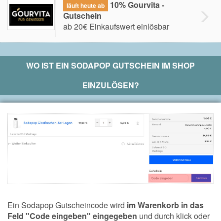
10% Gourvita -
läuft heute ab
Gutschein
ab 20€ Einkaufswert einlösbar
WO IST EIN
SODAPOP
GUTSCHEIN IM SHOP
EINZULÖSEN?
Ein Sodapop Gutscheincode wird
im Warenkorb in das
Feld "Code eingeben" eingegeben
und durch klick oder