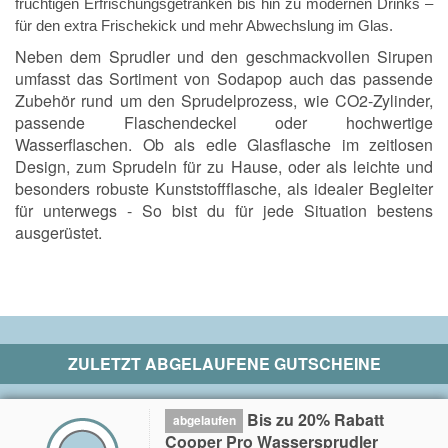
fruchtigen Erfrischungsgetränken bis hin zu modernen Drinks –
für den extra Frischekick und mehr Abwechslung im Glas.
Neben dem Sprudler und den geschmackvollen Sirupen
umfasst das Sortiment von Sodapop auch das passende
Zubehör rund um den Sprudelprozess, wie CO2-Zylinder,
passende Flaschendeckel oder hochwertige
Wasserflaschen. Ob als edle Glasflasche im zeitlosen
Design, zum Sprudeln für zu Hause, oder als leichte und
besonders robuste Kunststoffflasche, als idealer Begleiter
für unterwegs - So bist du für jede Situation bestens
ausgerüstet.
ZULETZT ABGELAUFENE GUTSCHEINE
Bis zu 20% Rabatt
abgelaufen
Cooper Pro Wassersprudler