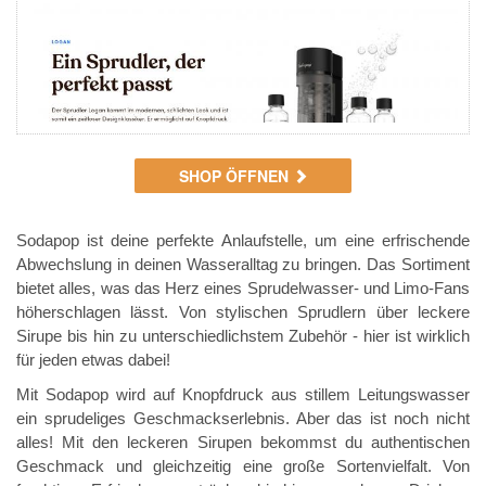
SHOP ÖFFNEN
Sodapop ist deine perfekte Anlaufstelle, um eine erfrischende
Abwechslung in deinen Wasseralltag zu bringen. Das Sortiment
bietet alles, was das Herz eines Sprudelwasser- und Limo-Fans
höherschlagen lässt. Von stylischen Sprudlern über leckere
Sirupe bis hin zu unterschiedlichstem Zubehör - hier ist wirklich
für jeden etwas dabei!
Mit Sodapop wird auf Knopfdruck aus stillem Leitungswasser
ein sprudeliges Geschmackserlebnis. Aber das ist noch nicht
alles! Mit den leckeren Sirupen bekommst du authentischen
Geschmack und gleichzeitig eine große Sortenvielfalt. Von