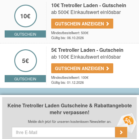
10€ Tretroller Laden - Gutschein
ab 500€ Einkaufswert einlösbar
10€
GUTSCHEIN ANZEIGEN
Mindestbestellwert: 500€
GUTSCHEIN
Gültig bis: 06.10.2026
5€ Tretroller Laden - Gutschein
ab 100€ Einkaufswert einlösbar
5€
GUTSCHEIN ANZEIGEN
Mindestbestellwert: 100€
GUTSCHEIN
Gültig bis: 01.12.2026
Keine Tretroller Laden Gutscheine & Rabattangebote
mehr verpassen!
Melde dich jetzt für unseren kostenlosen Newsletter an.