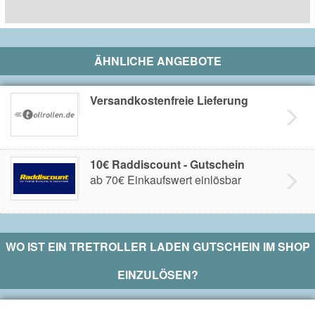
ÄHNLICHE ANGEBOTE
Versandkostenfreie Lieferung
10€ Raddiscount - Gutschein
ab 70€ Einkaufswert einlösbar
WO IST EIN
TRETROLLER LADEN
GUTSCHEIN IM SHOP
EINZULÖSEN?