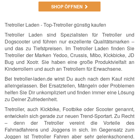
SHOP ÖFFNEN
Tretroller Laden - Top-Tretroller günstig kaufen
Tretroller Laden sind Spezialisten für Tretroller und
Dogscooter und führen nur exzellente Qualitätsmarken –
und das zu Tiefstpreisen. Im Tretroller Laden finden Sie
Tretroller der Marken Yedoo, Crussis, Mibo, Kickbicke, JD
Bug und Xootr. Sie haben eine große Produktvielfalt an
Kinderrollern und auch an Tretrollern für Erwachsene.
Bei tretroller-laden.de wirst Du auch nach dem Kauf nicht
alleingelassen. Bei Ersatzteilen, Mängeln oder Problemen
helfen Sie Dir unkompliziert und finden immer eine Lösung
zu Deiner Zufriedenheit.
Tretroller, auch Kickbike, Footbike oder Scooter genannt,
entwickeln sich gerade zur neuen Trend-Sportart. Zu Recht
– denn der Tretroller vereint die Vorteile des
Fahrradfahrens und Joggens in sich. Im Gegensatz zum
Joggen ist Tretroller Fahren aber sehr gelenkschonend.