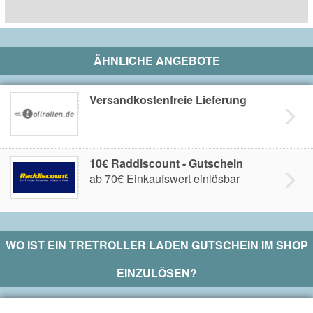
ÄHNLICHE ANGEBOTE
Versandkostenfreie Lieferung
10€ Raddiscount - Gutschein
ab 70€ Einkaufswert einlösbar
WO IST EIN
TRETROLLER LADEN
GUTSCHEIN IM SHOP
EINZULÖSEN?