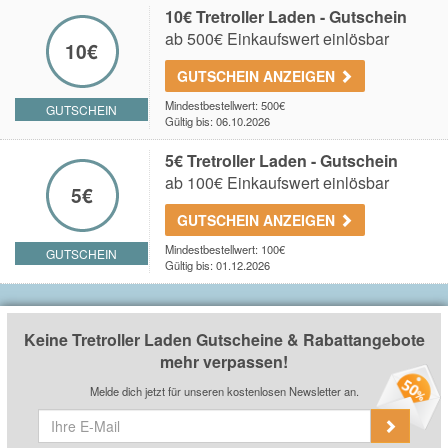
10€ Tretroller Laden - Gutschein
ab 500€ Einkaufswert einlösbar
10€
GUTSCHEIN ANZEIGEN
Mindestbestellwert: 500€
GUTSCHEIN
Gültig bis: 06.10.2026
5€ Tretroller Laden - Gutschein
ab 100€ Einkaufswert einlösbar
5€
GUTSCHEIN ANZEIGEN
Mindestbestellwert: 100€
GUTSCHEIN
Gültig bis: 01.12.2026
Keine Tretroller Laden Gutscheine & Rabattangebote
mehr verpassen!
Melde dich jetzt für unseren kostenlosen Newsletter an.