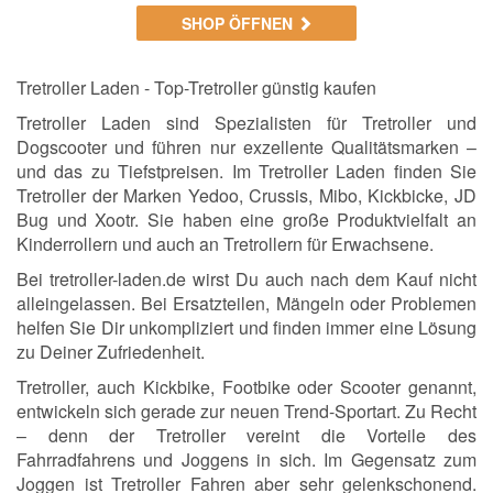
SHOP ÖFFNEN
Tretroller Laden - Top-Tretroller günstig kaufen
Tretroller Laden sind Spezialisten für Tretroller und
Dogscooter und führen nur exzellente Qualitätsmarken –
und das zu Tiefstpreisen. Im Tretroller Laden finden Sie
Tretroller der Marken Yedoo, Crussis, Mibo, Kickbicke, JD
Bug und Xootr. Sie haben eine große Produktvielfalt an
Kinderrollern und auch an Tretrollern für Erwachsene.
Bei tretroller-laden.de wirst Du auch nach dem Kauf nicht
alleingelassen. Bei Ersatzteilen, Mängeln oder Problemen
helfen Sie Dir unkompliziert und finden immer eine Lösung
zu Deiner Zufriedenheit.
Tretroller, auch Kickbike, Footbike oder Scooter genannt,
entwickeln sich gerade zur neuen Trend-Sportart. Zu Recht
– denn der Tretroller vereint die Vorteile des
Fahrradfahrens und Joggens in sich. Im Gegensatz zum
Joggen ist Tretroller Fahren aber sehr gelenkschonend.