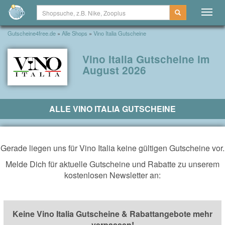
Togg
navig
Gutscheine4free.de
»
Alle Shops
»
Vino Italia Gutscheine
Vino Italia Gutscheine im
August 2026
ALLE VINO ITALIA GUTSCHEINE
Gerade liegen uns für Vino Italia keine gültigen Gutscheine vor.
Melde Dich für aktuelle Gutscheine und Rabatte zu unserem
kostenlosen Newsletter an:
Keine Vino Italia Gutscheine & Rabattangebote mehr
verpassen!