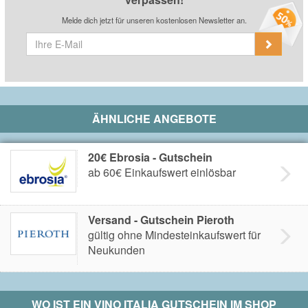
Melde dich jetzt für unseren kostenlosen Newsletter an.
ÄHNLICHE ANGEBOTE
20€ Ebrosia - Gutschein
ab 60€ Einkaufswert einlösbar
Versand - Gutschein Pieroth
gültig ohne Mindesteinkaufswert für
Neukunden
WO IST EIN
VINO ITALIA
GUTSCHEIN IM SHOP