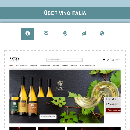
ÜBER
VINO ITALIA