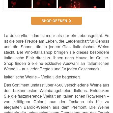
SHOP ÖFFNEN
La dolce vita – das ist mehr als nur ein Lebensgefühl. Es
ist die pure Freude am Leben, die Leidenschaft für Genuss
und die Sonne, die in jedem Glas italienischen Weins
steckt. Bei Vino-Italia.shop bringen sie dieses besondere
italienische Flair direkt zu Ihnen nach Hause. Im Online-
Shop finden Sie eine exklusive Auswahl an italienischen
Weinen – aus jeder Region und für jeden Geschmack.
Italienische Weine – Vielfalt, die begeistert
Das Sortiment umfasst über 4500 verschiedene Weine aus
den bekanntesten Weinbaugebieten Italiens. Entdecken
Sie die faszinierende Vielfalt an italienischen Rotweinen –
von kräftigem Chianti aus der Toskana bis hin zu
eleganten Barolo-Weinen aus dem Piemont. Die Weine
spiegeln die unterschiedlichen Charaktere und das Terroir