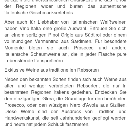
der Regionen wider und bieten das authentische
italienische Geschmackserlebnis.
Aber auch für Liebhaber von italienischen Weißweinen
haben Vino Italia eine große Auswahl. Erfreuen Sie sich
an einem spritzigen Pinot Grigio aus Südtirol oder einem
vollmundigen Vermentino aus Sardinien. Für besondere
Momente bieten sie auch Prosecco und andere
italienische Schaumweine an, die in jeder Flasche pure
Lebensfreude transportieren.
Exklusive Weine aus traditionellen Rebsorten
Neben den bekannten Sorten finden sich auch Weine aus
alten und weniger verbreiteten Rebsorten, die nur in
bestimmten Regionen Italiens gedeihen. Entdecken Sie
den einzigartigen Glera, die Grundlage für den berühmten
Prosecco, oder den würzigen Nero d’Avola aus Sizilien.
Diese Weine sind der Ausdruck von Tradition und
Handwerkskunst, die seit Jahrhunderten gepflegt werden
und heute mit jedem Schluck faszinieren.