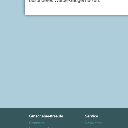
besonderes Werbe-Gadget nutzen.
Gutscheine4free.de
Service
Startseite
Newsletter