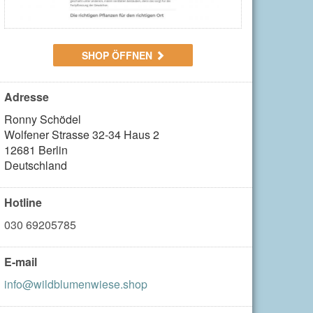
SHOP ÖFFNEN
Adresse
Ronny Schödel

Wolfener Strasse 32-34 Haus 2

12681 Berlin

Deutschland
Hotline
030 69205785
E-mail
info@wildblumenwiese.shop