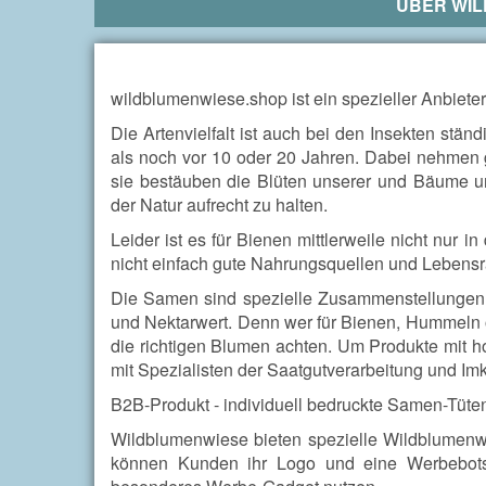
ÜBER
WI
wildblumenwiese.shop ist ein spezieller Anbiete
Die Artenvielfalt ist auch bei den Insekten stän
als noch vor 10 oder 20 Jahren. Dabei nehmen
sie bestäuben die Blüten unserer und Bäume un
der Natur aufrecht zu halten.
Leider ist es für Bienen mittlerweile nicht nur
nicht einfach gute Nahrungsquellen und Lebensr
Die Samen sind spezielle Zusammenstellungen
und Nektarwert. Denn wer für Bienen, Hummeln o
die richtigen Blumen achten. Um Produkte mit h
mit Spezialisten der Saatgutverarbeitung und I
B2B-Produkt - individuell bedruckte Samen-Tüte
Wildblumenwiese bieten spezielle Wildblumenwi
können Kunden ihr Logo und eine Werbebots