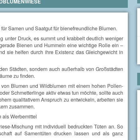
LDBLUMENWIESE
r für Samen und Saatgut für bienefreundliche Blumen.
dig unter Druck, es summt und krabbelt deutlich weniger
 gerade Bienen und Hummeln eine wichtige Rolle ein –
d sie helfen durch ihre Existenz das Gleichgewicht in
 in den Städten, sondern auch außerhalb von Großstädten
äume zu finden.
 von Blumen und Wildblumen mit einem hohen Pollen-
der Schmetterlinge aktiv etwas tun möchte, sollte auch
ohem qualitativem Anspruch zu entwickeln, arbeiten sie
mkern zusammen.
n als Werbemittel
ese-Mischung mit individuell bedruckten Tüten an. So
chaft auf Samentüten drucken lassen und als ganz