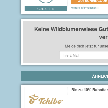
GUTSCHEINCODE
weitere Informationen
GUTSCHEIN
Gilt für alle Produkte und all
Keine Wildblumenwiese Gut
ver
Melde dich jetzt für uns
ÄHNLIC
Bis zu 40% Rabatta