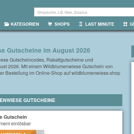
KATEGORIEN
SHOPS
LAST MINUTE
GR
e Gutscheine im August 2026
iese Gutscheincodes, Rabattgutscheine und
gust 2026. Mit einem Wildblumenwiese Gutschein von
 der Bestellung im Online-Shop auf wildblumenwiese.shop
ENWIESE GUTSCHEINE
e Gutschein
iment einlösbar