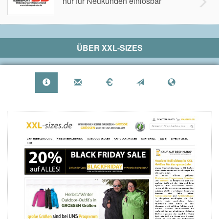
nur für Neukunden einlösbar
ÜBER
XXL-SIZES