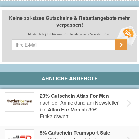
Keine xxl-sizes Gutscheine & Rabattangebote mehr
verpassen!
Melde dich jetzt für unseren kostenlosen Newsletter an.
ÄHNLICHE ANGEBOTE
20% Gutschein Atlas For Men
nach der Anmeldung am Newsletter
bei
Atlas For Men
ab 39€
Einkaufswert
5% Gutschein Teamsport Sale