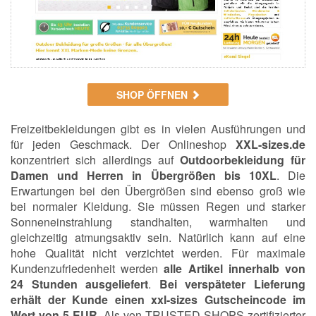
SHOP ÖFFNEN
Freizeitbekleidungen gibt es in vielen Ausführungen und
für jeden Geschmack. Der Onlineshop
XXL-sizes.de
konzentriert sich allerdings auf
Outdoorbekleidung für
Damen und Herren in Übergrößen bis 10XL
. Die
Erwartungen bei den Übergrößen sind ebenso groß wie
bei normaler Kleidung. Sie müssen Regen und starker
Sonneneinstrahlung standhalten, warmhalten und
gleichzeitig atmungsaktiv sein. Natürlich kann auf eine
hohe Qualität nicht verzichtet werden. Für maximale
Kundenzufriedenheit werden
alle Artikel innerhalb von
24 Stunden ausgeliefert
.
Bei verspäteter Lieferung
erhält der Kunde einen xxl-sizes Gutscheincode im
Wert von 5 EUR
. Als von TRUSTED SHOPS zertifizierter