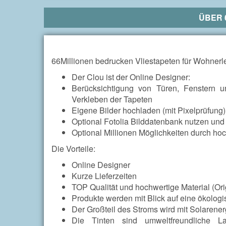
ÜBER
66Millionen bedrucken Vliestapeten für Wohnerl
Der Clou ist der Online Designer:
Berücksichtigung von Türen, Fenstern 
Verkleben der Tapeten
Eigene Bilder hochladen (mit Pixelprüfung
Optional Fotolia Bilddatenbank nutzen und
Optional Millionen Möglichkeiten durch ho
Die Vorteile:
Online Designer
Kurze Lieferzeiten
TOP Qualität und hochwertige Material (Orig
Produkte werden mit Blick auf eine ökologi
Der Großteil des Stroms wird mit Solarener
Die Tinten sind umweltfreundliche L