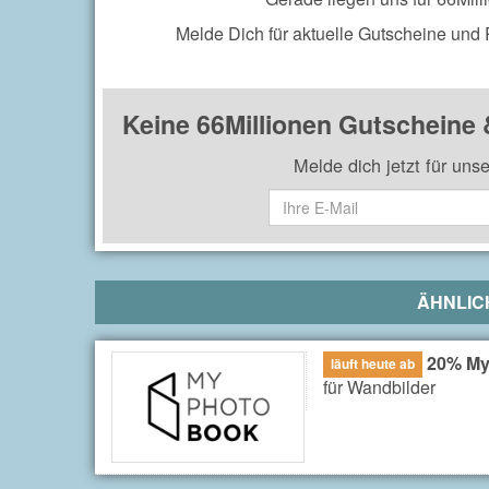
Melde Dich für aktuelle Gutscheine und
Keine 66Millionen Gutscheine
Melde dich jetzt für uns
ÄHNLIC
20% My
läuft heute ab
für Wandbilder