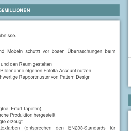
66MILLIONEN
ebnisse.
und Möbeln schützt vor bösen Überraschungen beim
) und den Raum gestalten
 Bilder ohne eigenen Fotolia Account nutzen
chwertige Rapportmuster von Pattern Design
inal Erfurt Tapeten),
sche Produktion hergestellt
gie erzeugt
atexfarben (entsprechen den EN233-Standards für