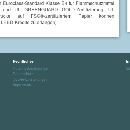
m Euroclass-Standard Klasse B4 für Flammschutzmittel
 und UL GREENGUARD GOLD-Zertifizierung, UL
ucke auf FSC®-zertifiziertem Papier können
, LEED-Kredite zu erlangen)
Rechtliches
In
Nutzungsbedingungen
Gu
Datenschutz
Cookie-Einstellungen
Impressum