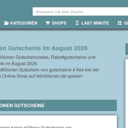
KATEGORIEN
SHOPS
LAST MINUTE
GR
nen Gutscheine im August 2026
illionen Gutscheincodes, Rabattgutscheine und
te im August 2026.
illionen Gutschein von gutscheine 4 free bei der
m Online-Shop auf 66millionen.de sparen!
IONEN GUTSCHEINE
ionen keine gültigen Gutscheine vor.