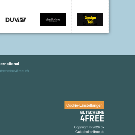
ternational
tscheine4free.ch
Cookie-Einstellungen
Copyright © 2026 by
Gutscheine4free.de