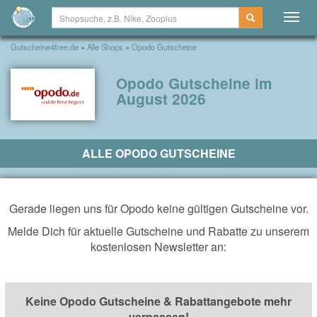
Togg
navig
Gutscheine4free.de
»
Alle Shops
»
Opodo Gutscheine
Opodo Gutscheine im
August 2026
ALLE OPODO GUTSCHEINE
Gerade liegen uns für Opodo keine gültigen Gutscheine vor.
Melde Dich für aktuelle Gutscheine und Rabatte zu unserem
kostenlosen Newsletter an:
Keine Opodo Gutscheine & Rabattangebote mehr
verpassen!