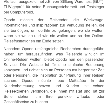
Vielfach ausgezeichnet z.B. von Stiftung Warentest (GUT),
TÜV-geprüft für seine Buchungssicherheit und Testsieger
bei Computerbild.
Opodo möchte den Reisenden die Werkzeuge,
Informationen und Inspirationen zur Verfügung stellen, die
sie benötigen, um dorthin zu gelangen, wo sie wollen,
wann sie wollen und wie sie wollen und so den Online-
Reisefrustrationen ein Ende setzen.
Nachdem Opodo umfangreiche Recherchen durchgeführt
haben, um herauszufinden, was Reisende wirklich im
Online-Reisen wollen, bietet Opodo nun den passenden
Service. Die Website ist für eine einfache Bedienung
konzipiert und richtet sich an Personen mit begrenzter Zeit
oder Personen, die Inspiration zur Planung ihrer Reisen
suchen. Opodo möchte neue Maßstäbe in der
Kundenbetreuung setzen und Kunden mit echten
Reiseexperten verbinden, die ihnen mit Rat und Tat zur
Seite stehen, um ihre perfekte Urlaubs- oder
Geschäftsreise zu buchen.