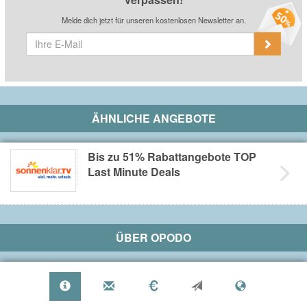
Melde dich jetzt für unseren kostenlosen Newsletter an.
ÄHNLICHE ANGEBOTE
Bis zu 51% Rabattangebote TOP
Last Minute Deals
ÜBER
OPODO