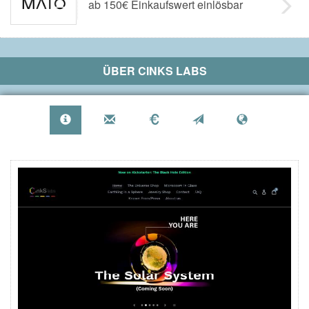
ab 150€ Einkaufswert einlösbar
ÜBER
CINKS LABS