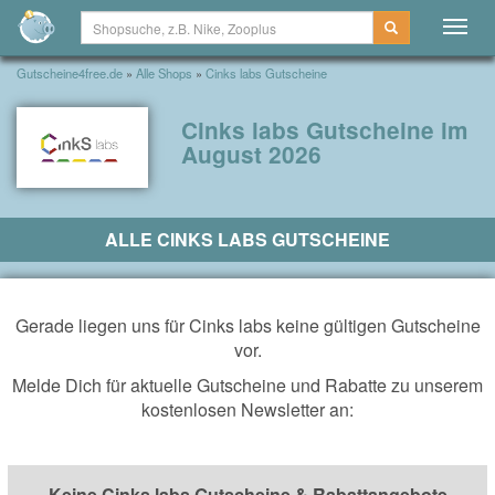
Togg
navig
Gutscheine4free.de
»
Alle Shops
»
Cinks labs Gutscheine
Cinks labs Gutscheine im
August 2026
ALLE CINKS LABS GUTSCHEINE
Gerade liegen uns für Cinks labs keine gültigen Gutscheine
vor.
Melde Dich für aktuelle Gutscheine und Rabatte zu unserem
kostenlosen Newsletter an:
Keine Cinks labs Gutscheine & Rabattangebote