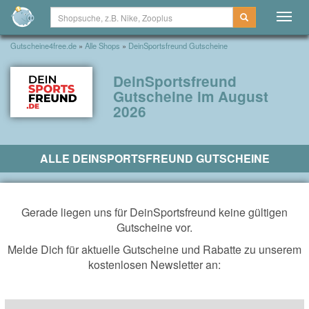
Togg
navig
Gutscheine4free.de
»
Alle Shops
»
DeinSportsfreund Gutscheine
DeinSportsfreund
Gutscheine im August
2026
ALLE DEINSPORTSFREUND GUTSCHEINE
Gerade liegen uns für DeinSportsfreund keine gültigen
Gutscheine vor.
Melde Dich für aktuelle Gutscheine und Rabatte zu unserem
kostenlosen Newsletter an: