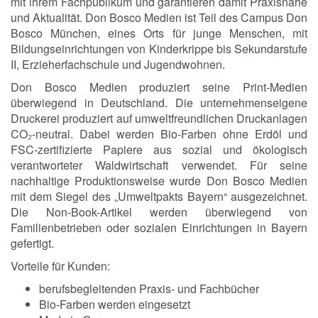
mit ihrem Fachpublikum und garantieren damit Praxisnähe
und Aktualität. Don Bosco Medien ist Teil des Campus Don
Bosco München, eines Orts für junge Menschen, mit
Bildungseinrichtungen von Kinderkrippe bis Sekundarstufe
II, Erzieherfachschule und Jugendwohnen.
Don Bosco Medien produziert seine Print-Medien
überwiegend in Deutschland. Die unternehmenseigene
Druckerei produziert auf umweltfreundlichen Druckanlagen
CO₂-neutral. Dabei werden Bio-Farben ohne Erdöl und
FSC-zertifizierte Papiere aus sozial und ökologisch
verantworteter Waldwirtschaft verwendet. Für seine
nachhaltige Produktionsweise wurde Don Bosco Medien
mit dem Siegel des „Umweltpakts Bayern“ ausgezeichnet.
Die Non-Book-Artikel werden überwiegend von
Familienbetrieben oder sozialen Einrichtungen in Bayern
gefertigt.
Vorteile für Kunden:
berufsbegleitenden Praxis- und Fachbücher
Bio-Farben werden eingesetzt