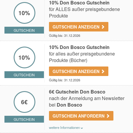
10% Don Bosco Gutschein
für ALLES außer preisgebundene
10%
Produkte
GUTSCHEIN ANZEIGEN
GUTSCHEIN
Gültig bis: 31.12.2026
10% Don Bosco Gutschein
für alles außer preisgebundene
10%
Produkte (Bücher)
GUTSCHEIN ANZEIGEN
GUTSCHEIN
Gültig bis: 31.12.2026
6€ Gutschein Don Bosco
nach der Anmeldung am Newsletter
6€
bei
Don Bosco
GUTSCHEIN ANFORDERN
GUTSCHEIN
weitere Informationen
Du erhältst einen 6€ Gutschein nach der Anmeldung am