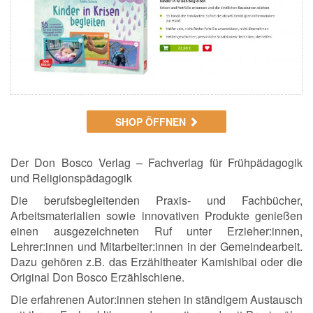
SHOP ÖFFNEN
Der Don Bosco Verlag – Fachverlag für Frühpädagogik
und Religionspädagogik
Die berufsbegleitenden Praxis- und Fachbücher,
Arbeitsmaterialien sowie innovativen Produkte genießen
einen ausgezeichneten Ruf unter Erzieher:innen,
Lehrer:innen und Mitarbeiter:innen in der Gemeindearbeit.
Dazu gehören z.B. das Erzähltheater Kamishibai oder die
Original Don Bosco Erzählschiene.
Die erfahrenen Autor:innen stehen in ständigem Austausch