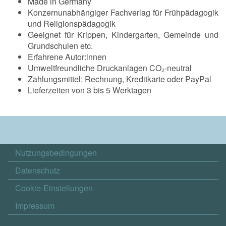
Made in Germany
Konzernunabhängiger Fachverlag für Frühpädagogik
und Religionspädagogik
Geeignet für Krippen, Kindergarten, Gemeinde und
Grundschulen etc.
Erfahrene Autor:innen
Umweltfreundliche Druckanlagen CO₂-neutral
Zahlungsmittel: Rechnung, Kreditkarte oder PayPal
Lieferzeiten von 3 bis 5 Werktagen
Nutzungsbedingungen
Datenschutz
Cookie-Einstellungen
Impressum