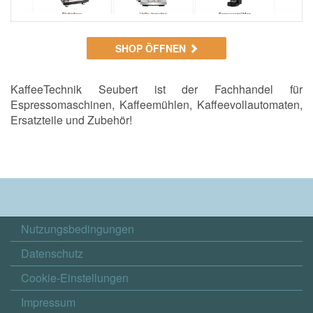
SHOP ÖFFNEN
KaffeeTechnik Seubert ist der Fachhandel für
Espressomaschinen, Kaffeemühlen, Kaffeevollautomaten,
Ersatzteile und Zubehör!
Nutzungsbedingungen
Datenschutz
Cookie-Einstellungen
Impressum