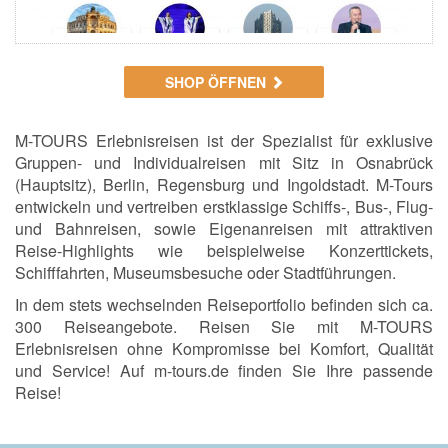
SHOP ÖFFNEN
M-TOURS Erlebnisreisen ist der Spezialist für exklusive
Gruppen- und Individualreisen mit Sitz in Osnabrück
(Hauptsitz), Berlin, Regensburg und Ingoldstadt. M-Tours
entwickeln und vertreiben erstklassige Schiffs-, Bus-, Flug-
und Bahnreisen, sowie Eigenanreisen mit attraktiven
Reise-Highlights wie beispielweise Konzerttickets,
Schifffahrten, Museumsbesuche oder Stadtführungen.
In dem stets wechselnden Reiseportfolio befinden sich ca.
300 Reiseangebote. Reisen Sie mit M-TOURS
Erlebnisreisen ohne Kompromisse bei Komfort, Qualität
und Service! Auf m-tours.de finden Sie Ihre passende
Reise!