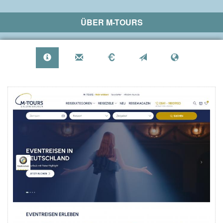
ÜBER
M-TOURS